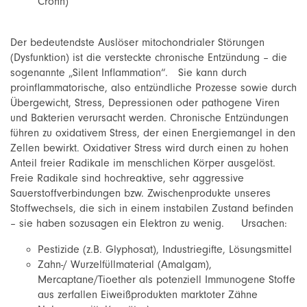
Crohn)
Der bedeutendste Auslöser mitochondrialer Störungen
(Dysfunktion) ist die versteckte chronische Entzündung – die
sogenannte „Silent Inflammation“. Sie kann durch
proinflammatorische, also entzündliche Prozesse sowie durch
Übergewicht, Stress, Depressionen oder pathogene Viren
und Bakterien verursacht werden. Chronische Entzündungen
führen zu oxidativem Stress, der einen Energiemangel in den
Zellen bewirkt. Oxidativer Stress wird durch einen zu hohen
Anteil freier Radikale im menschlichen Körper ausgelöst.
Freie Radikale sind hochreaktive, sehr aggressive
Sauerstoffverbindungen bzw. Zwischenprodukte unseres
Stoffwechsels, die sich in einem instabilen Zustand befinden
– sie haben sozusagen ein Elektron zu wenig. Ursachen:
Pestizide (z.B. Glyphosat), Industriegifte, Lösungsmittel
Zahn-/ Wurzelfüllmaterial (Amalgam),
Mercaptane/Tioether als potenziell Immunogene Stoffe
aus zerfallen Eiweißprodukten marktoter Zähne