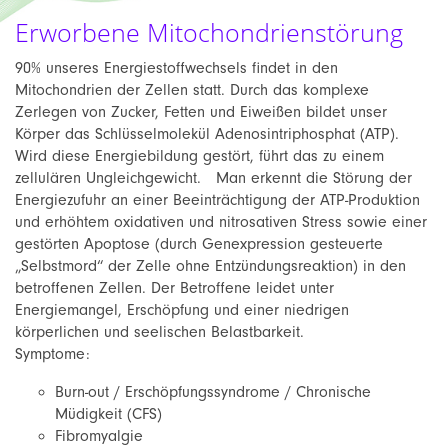
Erworbene Mitochondrienstörung
90% unseres Energiestoffwechsels findet in den
Mitochondrien der Zellen statt. Durch das komplexe
Zerlegen von Zucker, Fetten und Eiweißen bildet unser
Körper das Schlüsselmolekül Adenosintriphosphat (ATP).
Wird diese Energiebildung gestört, führt das zu einem
zellulären Ungleichgewicht. Man erkennt die Störung der
Energiezufuhr an einer Beeinträchtigung der ATP-Produktion
und erhöhtem oxidativen und nitrosativen Stress sowie einer
gestörten Apoptose (durch Genexpression gesteuerte
„Selbstmord“ der Zelle ohne Entzündungsreaktion) in den
betroffenen Zellen. Der Betroffene leidet unter
Energiemangel, Erschöpfung und einer niedrigen
körperlichen und seelischen Belastbarkeit.
Symptome:
Burn-out / Erschöpfungssyndrome / Chronische
Müdigkeit (CFS)
Fibromyalgie