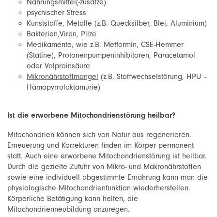
Nahrungsmittel(-zusätze)
psychischer Stress
Kunststoffe, Metalle (z.B. Quecksilber, Blei, Aluminium)
Bakterien,Viren, Pilze
Medikamente, wie z.B. Metformin, CSE-Hemmer
(Statine), Protonenpumpeninhibitoren, Paracetamol
oder Valproinsäure
Mikronährstoffmangel
(z.B. Stoffwechselstörung, HPU –
Hämopyrrolaktamurie)
Ist die erworbene Mitochondrienstörung heilbar?
Mitochondrien können sich von Natur aus regenerieren.
Erneuerung und Korrekturen finden im Körper permanent
statt. Auch eine erworbene Mitochondrienstörung ist heilbar.
Durch die gezielte Zufuhr von Mikro- und Makronährstoffen
sowie eine individuell abgestimmte Ernährung kann man die
physiologische Mitochondrienfunktion wiederherstellen.
Körperliche Betätigung kann helfen, die
Mitochondrienneubildung anzuregen.