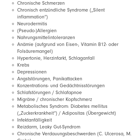
Chronische Schmerzen
Chronisch entzündliche Syndrome („Silent
inflammation“)
Neurodermitis
(Pseudo-)Allergien
Nahrungsmittelintoleranzen
Anämie (aufgrund von Eisen-, Vitamin B12- oder
Folsäuremangel)
Hypertonie, Herzinfarkt, Schlaganfall
Krebs
Depressionen
Angststörungen, Panikattacken
Konzentrations- und Gedächtnisstörungen
Schlafstörungen / Schlafapnoe
Migräne / chronischer Kopfschmerz
Metabolisches Syndrom: Diabetes mellitus
(„Zuckerkrankheit“) / Adipositas (Übergewicht)
Infektanfälligkeit
Reizdarm, Leaky Gut-Syndrom
Chronische Verdauungsbeschwerden (C. Ulcerosa, M.